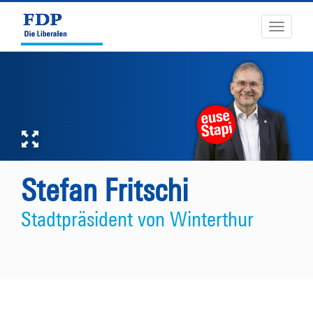
Toggle
navigati
Stefan Fritschi
Stadtpräsident von Winterthur