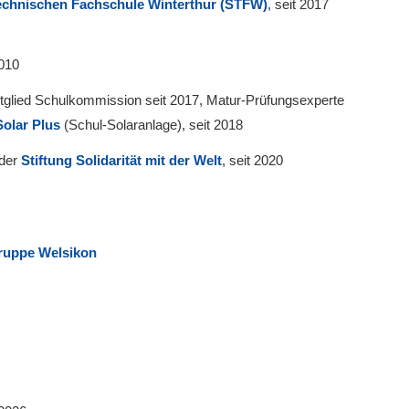
echnischen Fachschule Winterthur (STFW)
, seit 2017
2010
tglied Schulkommission seit 2017, Matur-Prüfungsexperte
olar Plus
(Schul-Solaranlage), seit 2018
 der
Stiftung Solidarität mit der Welt
, seit 2020
gruppe Welsikon