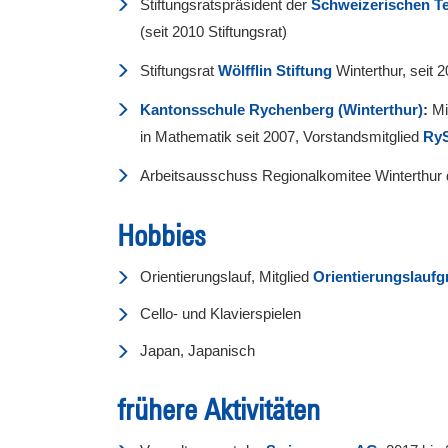
Stiftungsratspräsident der
Schweizerischen T
(seit 2010 Stiftungsrat)
Stiftungsrat
Wölfflin Stiftung
Winterthur, seit 
Kantonsschule Rychenberg (Winterthur)
:
Mi
in Mathematik seit 2007, Vorstandsmitglied
RyS
Arbeitsausschuss Regionalkomitee Winterthur
Hobbies
Orientierungslauf, Mitglied
Orientierungslauf
Cello- und Klavierspielen
Japan, Japanisch
frühere Aktivitäten