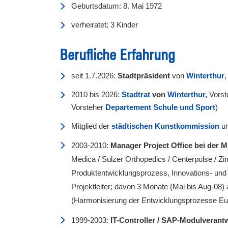
Geburtsdatum: 8. Mai 1972
verheiratet; 3 Kinder
Berufliche Erfahrung
seit 1.7.2026:
Stadtpräsident
von
Winterthur
,
2010 bis 2026:
Stadtrat
von
Winterthur
,
Vors
Vorsteher
Departement Schule und Sport
)
Mitglied der
städtischen Kunstkommission
un
2003-2010:
Manager Project Office bei der M
Medica / Sulzer Orthopedics / Centerpulse / Zim
Produktentwicklungsprozess, Innovations- und
Projektleiter; davon 3 Monate (Mai bis Aug-08)
(Harmonisierung der Entwicklungsprozesse E
1999-2003:
IT-Controller /
SAP-Modulverantw