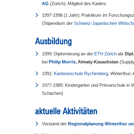
AG
(Zürich); Mitglied des Kaders
1997-1998 (1 Jahr): Praktikum im Forschungs
(Stipendium der
Schweiz-Japanischen Wirtsc
Ausbildung
1999:
Diplomierung an der
ETH Zürich
als
Dipl
bei
Philip Morris
, Almaty-Kasachstan
(Suppl
1991:
Kantonsschule Rychenberg
, Winterthur;
1977-1985: Kindergarten und Primarschule in W
Schachen)
aktuelle Aktivitäten
Vorstand der
Regionalplanung Winterthur 