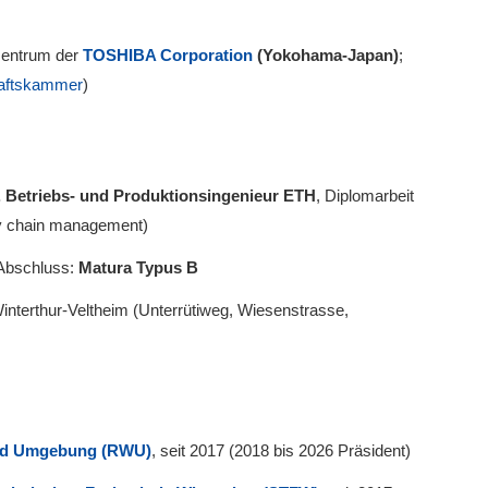
zentrum der
TOSHIBA Corporation
(Yokohama-Japan)
;
haftskammer
)
. Betriebs- und Produktionsingenieur ETH
, Diplomarbeit
y chain management)
 Abschluss:
Matura Typus B
interthur-Veltheim (Unterrütiweg, Wiesenstrasse,
und Umgebung (RWU)
, seit 2017 (2018 bis 2026 Präsident)