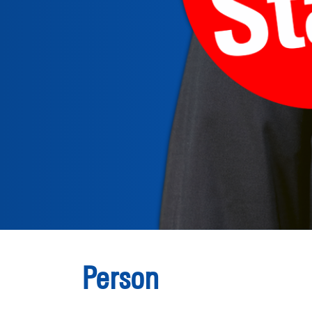
Person