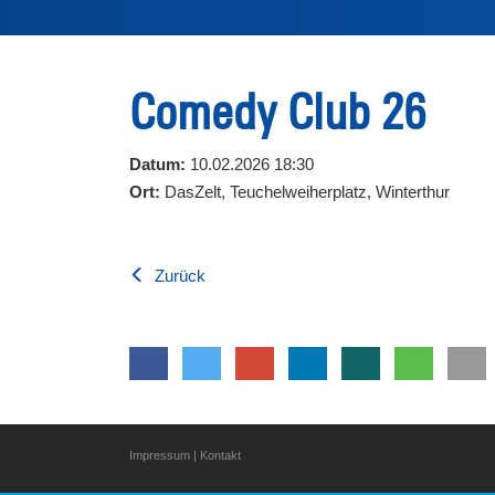
Comedy Club 26
Datum:
10.02.2026 18:30
Ort:
DasZelt, Teuchelweiherplatz, Winterthur
Zurück
Impressum
|
Kontakt