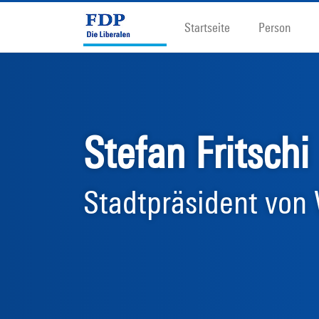
Startseite
Person
Stefan Fritschi
Stadtpräsident von 