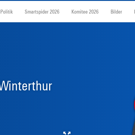
Politik
Smartspider 2026
Komitee 2026
Bilder
Winterthur