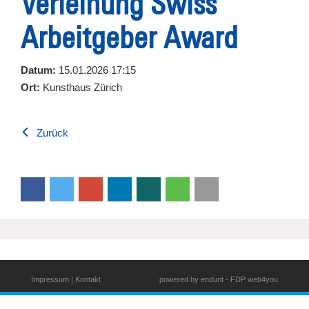
Verleihung Swiss
Arbeitgeber Award
Datum:
15.01.2026 17:15
Ort:
Kunsthaus Zürich
Zurück
Impressum
|
Kontakt
powered by
endurit
-
FDP web4you