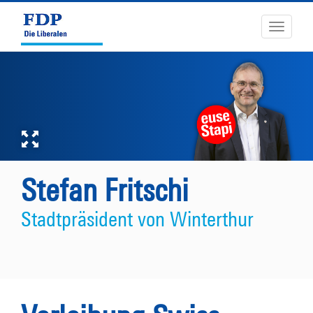
Toggle
navigati
Stefan Fritschi
Stadtpräsident von Winterthur